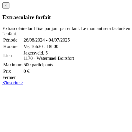
×
Extrascolaire forfait
Extrascolaire tarif fixe par jour par enfant. Le montant sera facturé en
l'enfant.
Période
26/08/2024 - 04/07/2025
Horaire
Ve,
16h30 - 18h00
Jagersveld, 5
Lieu
1170 - Watermael-Boitsfort
Maximum
500 participants
Prix
0 €
Fermer
S'inscrire >