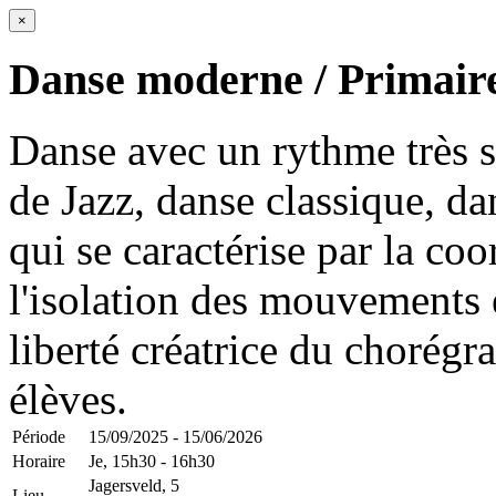
×
Danse moderne / Primair
Danse avec un rythme très s
de Jazz, danse classique, da
qui se caractérise par la coo
l'isolation des mouvements 
liberté créatrice du chorégr
élèves.
Période
15/09/2025 - 15/06/2026
Horaire
Je,
15h30 - 16h30
Jagersveld, 5
Lieu