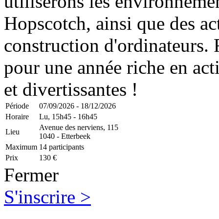
utiliserons les environnemen
Hopscotch, ainsi que des act
construction d'ordinateurs.
pour une année riche en act
et divertissantes !
Période
07/09/2026 - 18/12/2026
Horaire
Lu,
15h45 - 16h45
Avenue des nerviens, 115
Lieu
1040 - Etterbeek
Maximum
14 participants
Prix
130 €
Fermer
S'inscrire >