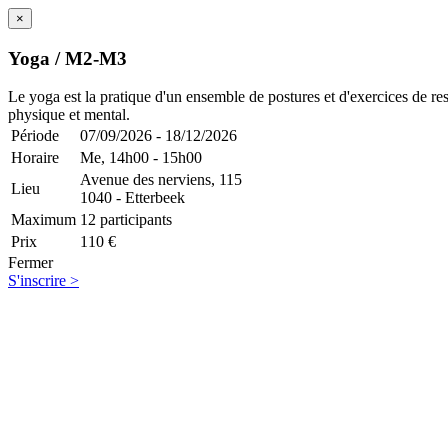
×
Yoga / M2-M3
Le yoga est la pratique d'un ensemble de postures et d'exercices de res
physique et mental.
Période
07/09/2026 - 18/12/2026
Horaire
Me,
14h00 - 15h00
Avenue des nerviens, 115
Lieu
1040 - Etterbeek
Maximum
12 participants
Prix
110 €
Fermer
S'inscrire >