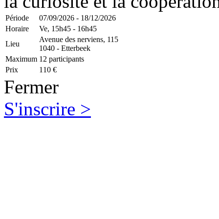
la curiosité et la coopératio
Période
07/09/2026 - 18/12/2026
Horaire
Ve,
15h45 - 16h45
Avenue des nerviens, 115
Lieu
1040 - Etterbeek
Maximum
12 participants
Prix
110 €
Fermer
S'inscrire >