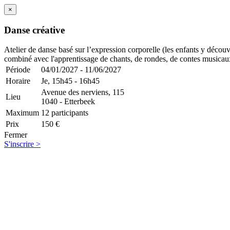
×
Danse créative
Atelier de danse basé sur l’expression corporelle (les enfants y découvr
combiné avec l'apprentissage de chants, de rondes, de contes musicau
Période
04/01/2027 - 11/06/2027
Horaire
Je,
15h45 - 16h45
Avenue des nerviens, 115
Lieu
1040 - Etterbeek
Maximum
12 participants
Prix
150 €
Fermer
S'inscrire >