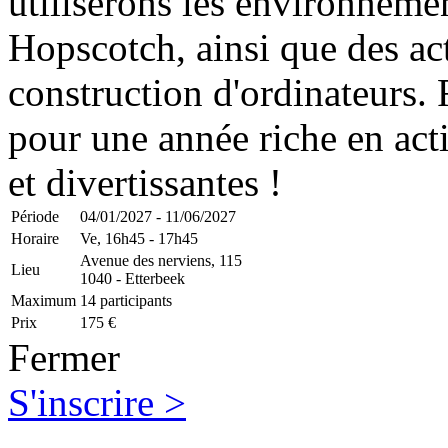
utiliserons les environnemen
Hopscotch, ainsi que des act
construction d'ordinateurs.
pour une année riche en act
et divertissantes !
Période
04/01/2027 - 11/06/2027
Horaire
Ve,
16h45 - 17h45
Avenue des nerviens, 115
Lieu
1040 - Etterbeek
Maximum
14 participants
Prix
175 €
Fermer
S'inscrire >