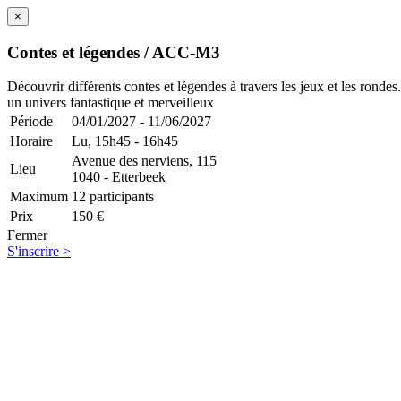
×
Contes et légendes / ACC-M3
Découvrir différents contes et légendes à travers les jeux et les rondes
un univers fantastique et merveilleux
Période
04/01/2027 - 11/06/2027
Horaire
Lu,
15h45 - 16h45
Avenue des nerviens, 115
Lieu
1040 - Etterbeek
Maximum
12 participants
Prix
150 €
Fermer
S'inscrire >