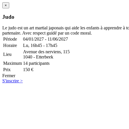
×
Judo
Le judo est un art martial japonais qui aide les enfants à apprendre à 
partenaire. Avec respect guidé par un code moral.
Période
04/01/2027 - 11/06/2027
Horaire
Lu,
16h45 - 17h45
Avenue des nerviens, 115
Lieu
1040 - Etterbeek
Maximum
14 participants
Prix
150 €
Fermer
S'inscrire >