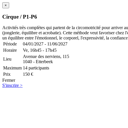
×
Cirque / P1-P6
Activités très complètes qui partent de la circomotricité pour arriver a
(jonglerie, équilibre et acrobatie). Cette méthode veut favoriser chez
un équilibre entre l'émotionnel, le corporel, l'expressivité, la confiance 
Période
04/01/2027 - 11/06/2027
Horaire
Ve,
16h45 - 17h45
Avenue des nerviens, 115
Lieu
1040 - Etterbeek
Maximum
14 participants
Prix
150 €
Fermer
S'inscrire >