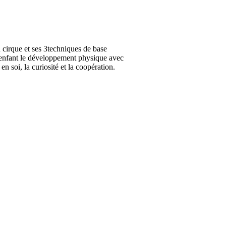
u cirque et ses 3techniques de base
 l'enfant le développement physique avec
en soi, la curiosité et la coopération.