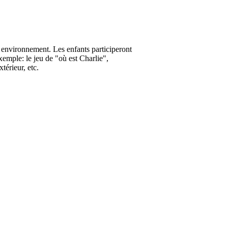
n environnement. Les enfants participeront
xemple: le jeu de "où est Charlie",
térieur, etc.