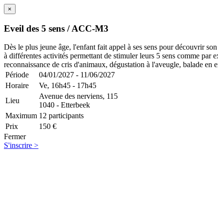
×
Eveil des 5 sens / ACC-M3
Dès le plus jeune âge, l'enfant fait appel à ses sens pour découvrir so
à différentes activités permettant de stimuler leurs 5 sens comme par e
reconnaissance de cris d'animaux, dégustation à l'aveugle, balade en ex
Période
04/01/2027 - 11/06/2027
Horaire
Ve,
16h45 - 17h45
Avenue des nerviens, 115
Lieu
1040 - Etterbeek
Maximum
12 participants
Prix
150 €
Fermer
S'inscrire >