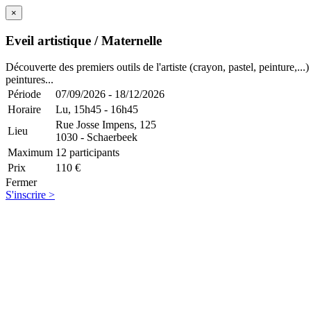
×
Eveil artistique / Maternelle
Découverte des premiers outils de l'artiste (crayon, pastel, peinture,...)
peintures...
Période
07/09/2026 - 18/12/2026
Horaire
Lu,
15h45 - 16h45
Rue Josse Impens, 125
Lieu
1030 - Schaerbeek
Maximum
12 participants
Prix
110 €
Fermer
S'inscrire >