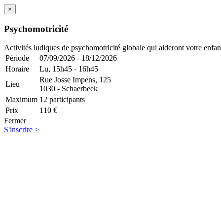
×
Psychomotricité
Activités ludiques de psychomotricité globale qui aideront votre enfan
Période
07/09/2026 - 18/12/2026
Horaire
Lu,
15h45 - 16h45
Rue Josse Impens, 125
Lieu
1030 - Schaerbeek
Maximum
12 participants
Prix
110 €
Fermer
S'inscrire >