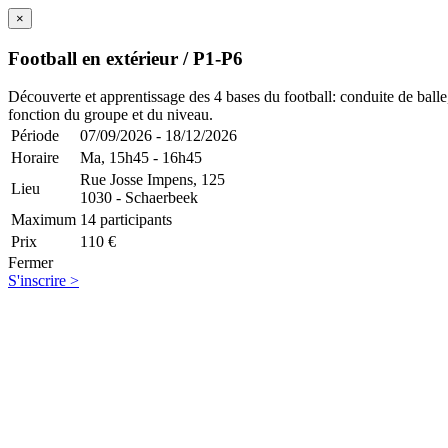
×
Football en extérieur / P1-P6
Découverte et apprentissage des 4 bases du football: conduite de balle,
fonction du groupe et du niveau.
Période
07/09/2026 - 18/12/2026
Horaire
Ma,
15h45 - 16h45
Rue Josse Impens, 125
Lieu
1030 - Schaerbeek
Maximum
14 participants
Prix
110 €
Fermer
S'inscrire >