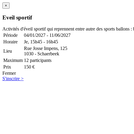
×
Eveil sportif
Activités d'éveil sportif qui reprennent entre autre des sports ballons 
Période
04/01/2027 - 11/06/2027
Horaire
Je,
15h45 - 16h45
Rue Josse Impens, 125
Lieu
1030 - Schaerbeek
Maximum
12 participants
Prix
150 €
Fermer
S'inscrire >