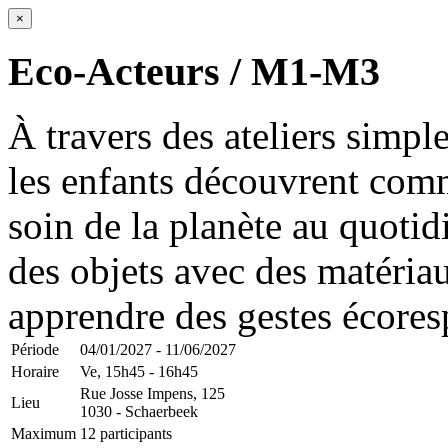
×
Eco-Acteurs / M1-M3
À travers des ateliers simple
les enfants découvrent com
soin de la planète au quotid
des objets avec des matériau
apprendre des gestes écores
Période
04/01/2027 - 11/06/2027
Horaire
Ve,
15h45 - 16h45
Rue Josse Impens, 125
Lieu
1030 - Schaerbeek
Maximum
12 participants